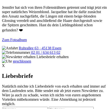
Jennifer hat sich von ihren Foliensträhnen getrennt und trägt jetzt ein
super natürliches Weizenblond. Jacqueline hat ihr dafür zunächst
den Ansatz nachgefärbt, die Längen mit einem beige-blonden
Glossing veredelt und anschließend die Haare durchgestuft sowie
die Spitzen geschnitten. Hast du dein Lieblingsblond schon
gefunden? ❤️
Zum Fotoalbum
Ruhrallee 63 · 45138 Essen
02 01 / 634 613 02
Liebesbriefe erhalten
geschlossen
X
Liebesbriefe
Natürlich möchte ich Liebesbriefe von euch erhalten und immer auf
dem Laufenden sein. Bitte sendet mir ab jetzt euren Newsletter zu.
Wäre ja auch zu schade, wenn ich nichts von euren angebotenen
Vorteilen mitbekommen würde. Eine Abmeldung ist jederzeit
möglich.