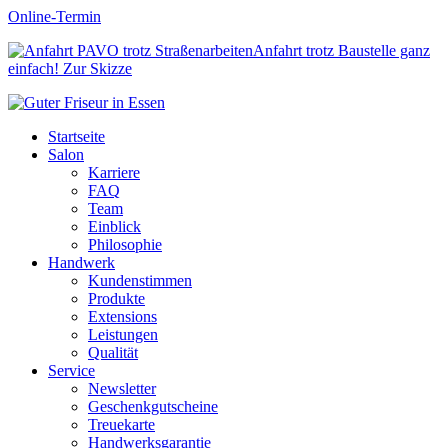
Online-Termin
Anfahrt trotz Baustelle ganz
einfach!
Zur Skizze
Startseite
Salon
Karriere
FAQ
Team
Einblick
Philosophie
Handwerk
Kundenstimmen
Produkte
Extensions
Leistungen
Qualität
Service
Newsletter
Geschenkgutscheine
Treuekarte
Handwerksgarantie