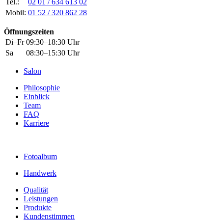
Tel.:
02 01 / 634 613 02
Mobil:
01 52 / 320 862 28
Öffnungszeiten
Di–Fr
09:30–18:30 Uhr
Sa
08:30–15:30 Uhr
Salon
Philosophie
Einblick
Team
FAQ
Karriere
Fotoalbum
Handwerk
Qualität
Leistungen
Produkte
Kundenstimmen