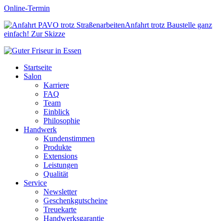
Online-Termin
Anfahrt trotz Baustelle ganz
einfach!
Zur Skizze
Startseite
Salon
Karriere
FAQ
Team
Einblick
Philosophie
Handwerk
Kundenstimmen
Produkte
Extensions
Leistungen
Qualität
Service
Newsletter
Geschenkgutscheine
Treuekarte
Handwerksgarantie