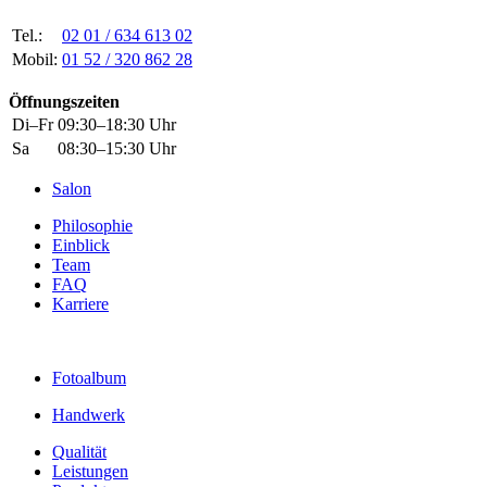
Tel.:
02 01 / 634 613 02
Mobil:
01 52 / 320 862 28
Öffnungszeiten
Di–Fr
09:30–18:30 Uhr
Sa
08:30–15:30 Uhr
Salon
Philosophie
Einblick
Team
FAQ
Karriere
Fotoalbum
Handwerk
Qualität
Leistungen