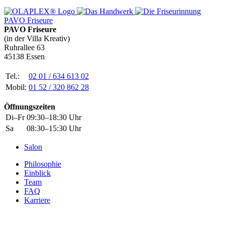
PAVO Friseure
PAVO Friseure
(in der Villa Kreativ)
Ruhrallee 63
45138 Essen
Tel.:
02 01 / 634 613 02
Mobil:
01 52 / 320 862 28
Öffnungszeiten
Di–Fr
09:30–18:30 Uhr
Sa
08:30–15:30 Uhr
Salon
Philosophie
Einblick
Team
FAQ
Karriere