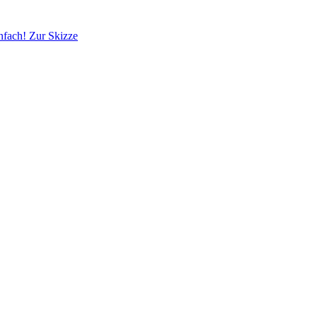
infach!
Zur Skizze