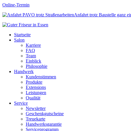
Online-Termin
Anfahrt trotz Baustelle ganz e
Startseite
Salon
Karriere
FAQ
Team
Einblick
Philosophie
Handwerk
Kundenstimmen
Produkte
Extensions
Leistungen
Qualität
Service
Newsletter
Geschenkgutscheine
Treuekarte
Handwerksgarantie
Serviceprogramm