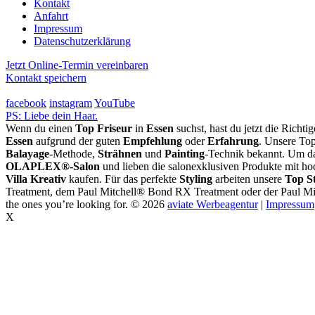
Kontakt
Anfahrt
Impressum
Datenschutzerklärung
Jetzt Online-Termin vereinbaren
Kontakt speichern
facebook
instagram
YouTube
PS: Liebe dein Haar.
Wenn du einen
Top Friseur
in
Essen
suchst, hast du jetzt die Richti
Essen
aufgrund der guten
Empfehlung
oder
Erfahrung
. Unsere Top
Balayage
-Methode,
Strähnen
und
Painting
-Technik bekannt. Um da
OLAPLEX®-Salon
und lieben die salonexklusiven Produkte mit ho
Villa Kreativ
kaufen. Für das perfekte
Styling
arbeiten unsere
Top St
Treatment, dem Paul Mitchell® Bond RX Treatment oder der Paul Mi
the ones you’re looking for.
© 2026
aviate Werbeagentur
|
Impressum
X