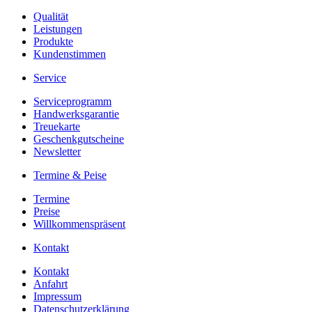
Qualität
Leistungen
Produkte
Kundenstimmen
Service
Serviceprogramm
Handwerksgarantie
Treuekarte
Geschenkgutscheine
Newsletter
Termine & Peise
Termine
Preise
Willkommenspräsent
Kontakt
Kontakt
Anfahrt
Impressum
Datenschutzerklärung