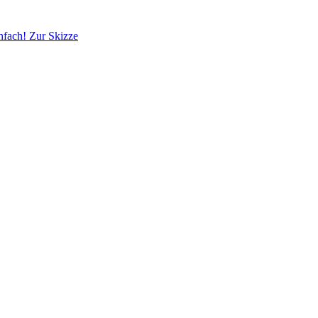
infach!
Zur Skizze