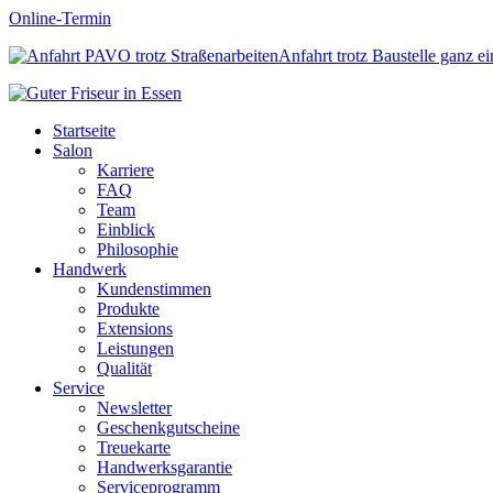
Online-Termin
Anfahrt trotz Baustelle ganz e
Startseite
Salon
Karriere
FAQ
Team
Einblick
Philosophie
Handwerk
Kundenstimmen
Produkte
Extensions
Leistungen
Qualität
Service
Newsletter
Geschenkgutscheine
Treuekarte
Handwerksgarantie
Serviceprogramm