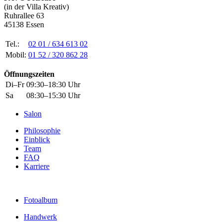
(in der Villa Kreativ)
Ruhrallee 63
45138 Essen
Tel.:
02 01 / 634 613 02
Mobil:
01 52 / 320 862 28
Öffnungszeiten
Di–Fr
09:30–18:30 Uhr
Sa
08:30–15:30 Uhr
Salon
Philosophie
Einblick
Team
FAQ
Karriere
Fotoalbum
Handwerk