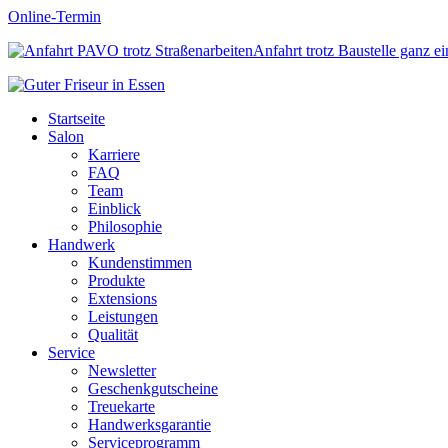
Online-Termin
Anfahrt trotz Baustelle ganz e
Startseite
Salon
Karriere
FAQ
Team
Einblick
Philosophie
Handwerk
Kundenstimmen
Produkte
Extensions
Leistungen
Qualität
Service
Newsletter
Geschenkgutscheine
Treuekarte
Handwerksgarantie
Serviceprogramm