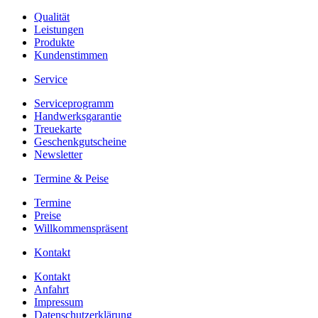
Qualität
Leistungen
Produkte
Kundenstimmen
Service
Serviceprogramm
Handwerksgarantie
Treuekarte
Geschenkgutscheine
Newsletter
Termine & Peise
Termine
Preise
Willkommenspräsent
Kontakt
Kontakt
Anfahrt
Impressum
Datenschutzerklärung