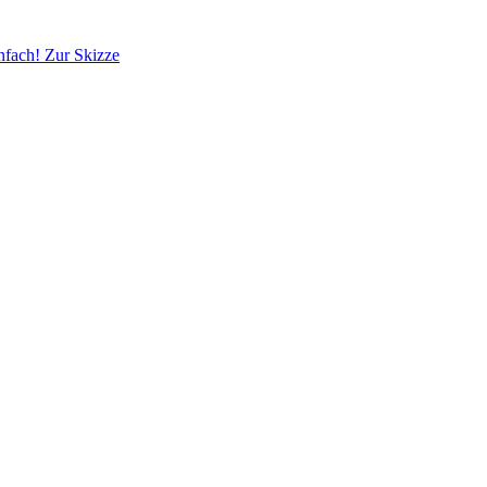
infach!
Zur Skizze