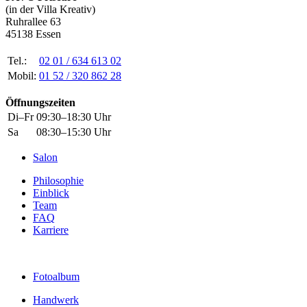
(in der Villa Kreativ)
Ruhrallee 63
45138 Essen
Tel.:
02 01 / 634 613 02
Mobil:
01 52 / 320 862 28
Öffnungszeiten
Di–Fr
09:30–18:30 Uhr
Sa
08:30–15:30 Uhr
Salon
Philosophie
Einblick
Team
FAQ
Karriere
Fotoalbum
Handwerk