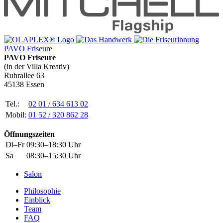
PAVO Friseure
PAVO Friseure
(in der Villa Kreativ)
Ruhrallee 63
45138 Essen
Tel.:
02 01 / 634 613 02
Mobil:
01 52 / 320 862 28
Öffnungszeiten
Di–Fr
09:30–18:30 Uhr
Sa
08:30–15:30 Uhr
Salon
Philosophie
Einblick
Team
FAQ