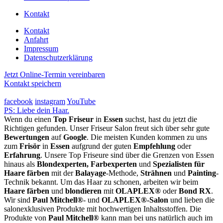
Kontakt
Kontakt
Anfahrt
Impressum
Datenschutzerklärung
Jetzt Online-Termin vereinbaren
Kontakt speichern
facebook
instagram
YouTube
PS: Liebe dein Haar.
Wenn du einen
Top Friseur
in
Essen
suchst, hast du jetzt die
Richtigen gefunden. Unser Friseur Salon freut sich über sehr gute
Bewertungen
auf
Google
. Die meisten Kunden kommen zu uns
zum
Frisör
in
Essen
aufgrund der guten
Empfehlung
oder
Erfahrung
. Unsere Top Friseure sind über die Grenzen von Essen
hinaus als
Blondexperten, Farbexperten
und
Spezialisten für
Haare färben
mit der
Balayage
-Methode,
Strähnen
und
Painting
-
Technik bekannt. Um das Haar zu schonen, arbeiten wir beim
Haare färben
und
blondieren
mit
OLAPLEX®
oder
Bond RX
.
Wir sind
Paul Mitchell®
- und
OLAPLEX®-Salon
und lieben die
salonexklusiven Produkte mit hochwertigen Inhaltsstoffen. Die
Produkte von
Paul Mitchell®
kann man bei uns natürlich auch im