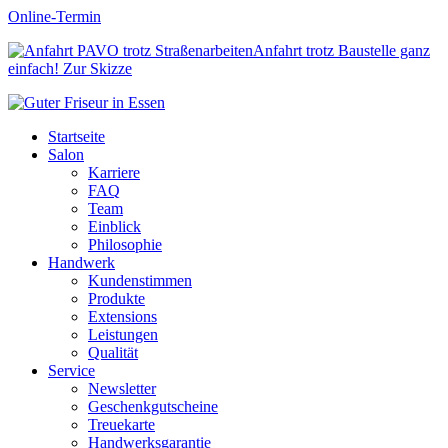
Online-Termin
Anfahrt trotz Baustelle ganz
einfach!
Zur Skizze
Startseite
Salon
Karriere
FAQ
Team
Einblick
Philosophie
Handwerk
Kundenstimmen
Produkte
Extensions
Leistungen
Qualität
Service
Newsletter
Geschenkgutscheine
Treuekarte
Handwerksgarantie