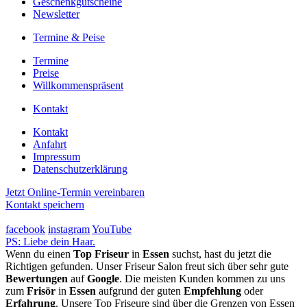
Geschenkgutscheine
Newsletter
Termine & Peise
Termine
Preise
Willkommenspräsent
Kontakt
Kontakt
Anfahrt
Impressum
Datenschutzerklärung
Jetzt Online-Termin vereinbaren
Kontakt speichern
facebook
instagram
YouTube
PS: Liebe dein Haar.
Wenn du einen
Top Friseur
in
Essen
suchst, hast du jetzt die
Richtigen gefunden. Unser Friseur Salon freut sich über sehr gute
Bewertungen
auf
Google
. Die meisten Kunden kommen zu uns
zum
Frisör
in
Essen
aufgrund der guten
Empfehlung
oder
Erfahrung
. Unsere Top Friseure sind über die Grenzen von Essen