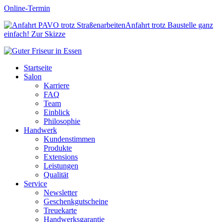
Online-Termin
Anfahrt trotz Baustelle ganz
einfach!
Zur Skizze
Startseite
Salon
Karriere
FAQ
Team
Einblick
Philosophie
Handwerk
Kundenstimmen
Produkte
Extensions
Leistungen
Qualität
Service
Newsletter
Geschenkgutscheine
Treuekarte
Handwerksgarantie