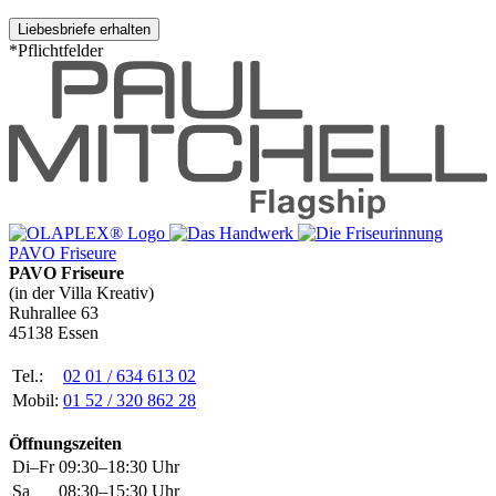
*Pflichtfelder
PAVO Friseure
PAVO Friseure
(in der Villa Kreativ)
Ruhrallee 63
45138 Essen
Tel.:
02 01 / 634 613 02
Mobil:
01 52 / 320 862 28
Öffnungszeiten
Di–Fr
09:30–18:30 Uhr
Sa
08:30–15:30 Uhr