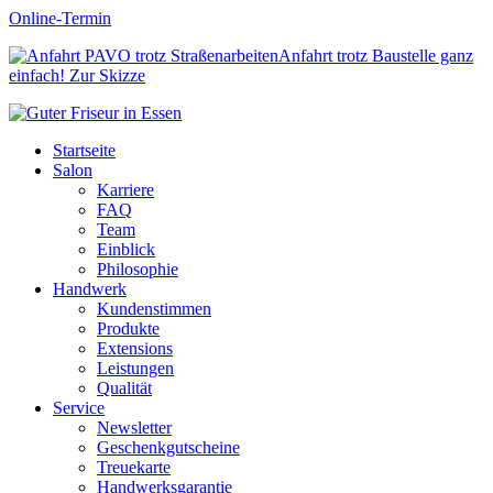
Online-Termin
Anfahrt trotz Baustelle ganz
einfach!
Zur Skizze
Startseite
Salon
Karriere
FAQ
Team
Einblick
Philosophie
Handwerk
Kundenstimmen
Produkte
Extensions
Leistungen
Qualität
Service
Newsletter
Geschenkgutscheine
Treuekarte
Handwerksgarantie