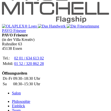
PAVO Friseure
PAVO Friseure
(in der Villa Kreativ)
Ruhrallee 63
45138 Essen
Tel.:
02 01 / 634 613 02
Mobil:
01 52 / 320 862 28
Öffnungszeiten
Di–Fr
09:30–18:30 Uhr
Sa
08:30–15:30 Uhr
Salon
Philosophie
Einblick
Team