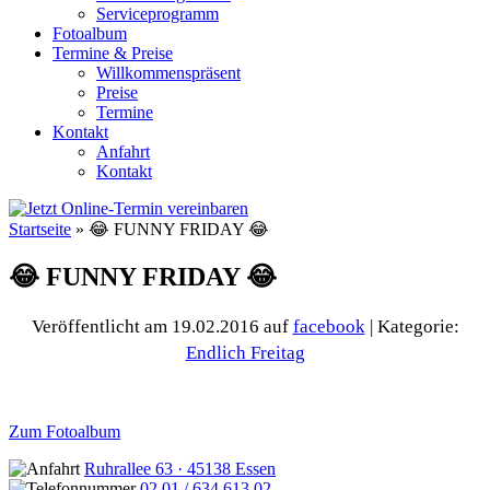
Serviceprogramm
Fotoalbum
Termine & Preise
Willkommenspräsent
Preise
Termine
Kontakt
Anfahrt
Kontakt
Startseite
»
😂 FUNNY FRIDAY 😂
😂 FUNNY FRIDAY 😂
Veröffentlicht am 19.02.2016
auf
facebook
| Kategorie:
Endlich Freitag
Zum Fotoalbum
Ruhrallee 63 · 45138 Essen
02 01 / 634 613 02